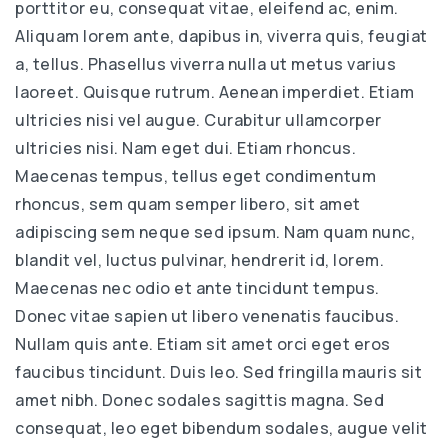
porttitor eu, consequat vitae, eleifend ac, enim.
Aliquam lorem ante, dapibus in, viverra quis, feugiat
a, tellus. Phasellus viverra nulla ut metus varius
laoreet. Quisque rutrum. Aenean imperdiet. Etiam
ultricies nisi vel augue. Curabitur ullamcorper
ultricies nisi. Nam eget dui. Etiam rhoncus.
Maecenas tempus, tellus eget condimentum
rhoncus, sem quam semper libero, sit amet
adipiscing sem neque sed ipsum. Nam quam nunc,
blandit vel, luctus pulvinar, hendrerit id, lorem.
Maecenas nec odio et ante tincidunt tempus.
Donec vitae sapien ut libero venenatis faucibus.
Nullam quis ante. Etiam sit amet orci eget eros
faucibus tincidunt. Duis leo. Sed fringilla mauris sit
amet nibh. Donec sodales sagittis magna. Sed
consequat, leo eget bibendum sodales, augue velit